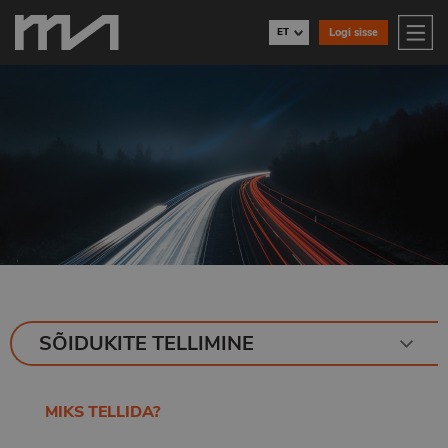
ET
Logi sisse
SÕIDUKITE TELLIMINE
MIKS TELLIDA?